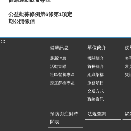
公益勸募條例第6條第1項定
期公開徵信
:::
健康訊息
單位簡介
便
最新消息
機關簡介
表
活動宣導
首長簡介
常
社區營養專區
組織架構
雙
癌症篩檢專區
服務項目
交通方式
聯絡資訊
預防與注射時
法規查詢
網
間表