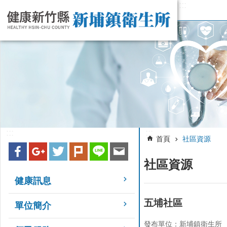
:::
跳到主要內容區塊
:::
:::
首頁
社區資源
社區資源
健康訊息
五埔社區
單位簡介
發布單位：新埔鎮衛生所